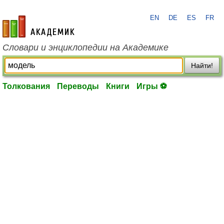
EN
DE
ES
FR
academic.ru
Словари и энциклопедии на Академике
Найти!
Толкования
Переводы
Книги
Игры ⚽